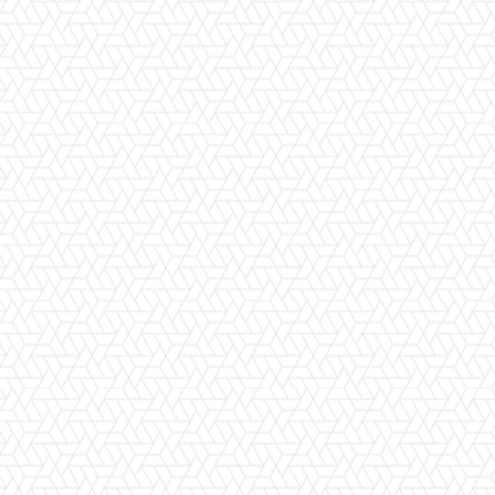
Facebook
X
Pinterest
WhatsApp