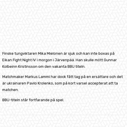
Finske tungviktaren Mika Mielonen är sjuk och kan inte boxas på
Eikan Fight Night IV i morgon i Järvenpää. Han skulle mött Gunnar
Kolbeinn Kristinsson om den vakanta BBU titeln.
Matchmaker Markus Lammi har dock fått tag på en ersättare och det
är ukrainaren Pavlo Krolenko, som på kort varsel accepterat att ta
matchen.
BBU-titeln står fortfarande på spel.