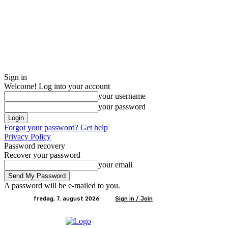
Sign in
Welcome! Log into your account
your username
your password
Forgot your password? Get help
Privacy Policy
Password recovery
Recover your password
your email
A password will be e-mailed to you.
fredag, 7. august 2026
Sign in / Join