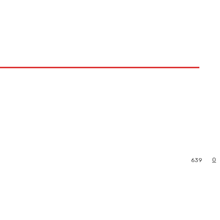
0
639