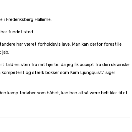
e i Frederiksberg Hallerne.
 har fundet sted.
ndere har været forholdsvis lave. Man kan derfor forestille
 jab.
fald en sten fra mit hjerte, da jeg fik accept fra den ukrainske
 en kompetent og stærk bokser som Kem Ljungquist,” siger
en kamp forløber som håbet, kan han altså være helt klar til et