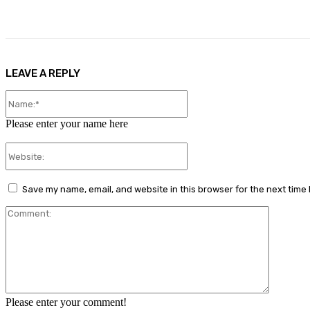
Share
Facebook
X
Pinterest
LEAVE A REPLY
Name:*
Please enter your name here
Website:
Save my name, email, and website in this browser for the next time
Comment
Please enter your comment!