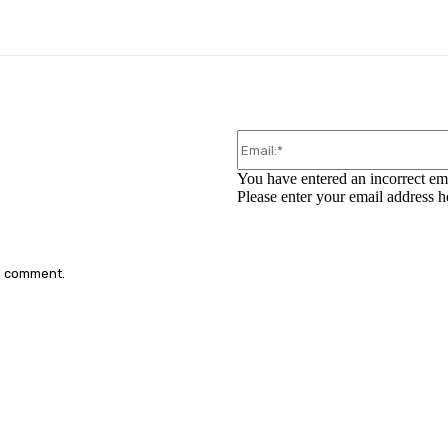
WhatsApp
You have entered an incorrect em
Please enter your email address h
 I comment.
: