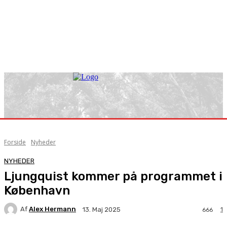
Forside
Nyheder
NYHEDER
Ljungquist kommer på programmet i
København
Af
Alex Hermann
1
13. Maj 2025
666