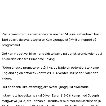
Primetime Boxings kommende stævne den 14. juni i København har
fået et løft, da sværvægteren Kem Ljunqguist (19-1) er hoppet på
programmet.
Det kan meget vel blive hans sidste kamp på dansk grund, lyder det i
en meddelelse fra Primetime Boxing.
“Udenlandske promotorer står i kø, og både en potentiel storkamp i
England og en attraktiv kontrakt i USA venter i kulissen,” lyder det
videre.
Det er endnu ikke offentliggjort, hvem Ljungquist skal møde.
I stævnets hovedkamp skal Oliver Zaren (16-0) i kamp mod Joseph
Maigwisya (14-3) fra Tanzania. Derudover skal Melissa Mortensen (5-