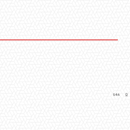
0
546