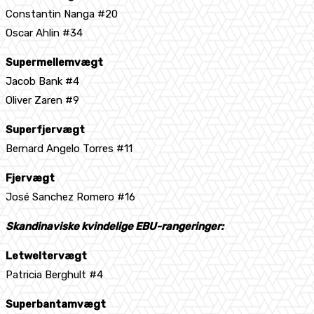
Constantin Nanga #20
Oscar Ahlin #34
Supermellemvægt
Jacob Bank #4
Oliver Zaren #9
Superfjervægt
Bernard Angelo Torres #11
Fjervægt
José Sanchez Romero #16
Skandinaviske kvindelige EBU-rangeringer:
Letweltervægt
Patricia Berghult #4
Superbantamvægt