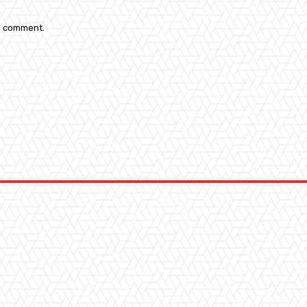
 I comment.
: