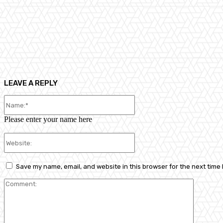
Share
Facebook
X
Pinterest
LEAVE A REPLY
Name:*
Please enter your name here
Website:
Save my name, email, and website in this browser for the next time
Comment