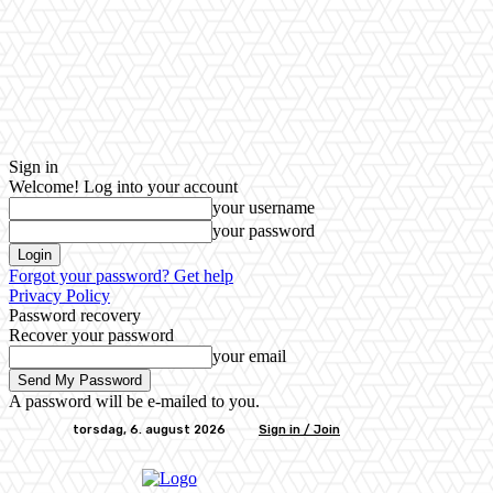
Sign in
Welcome! Log into your account
your username
your password
Forgot your password? Get help
Privacy Policy
Password recovery
Recover your password
your email
A password will be e-mailed to you.
torsdag, 6. august 2026
Sign in / Join