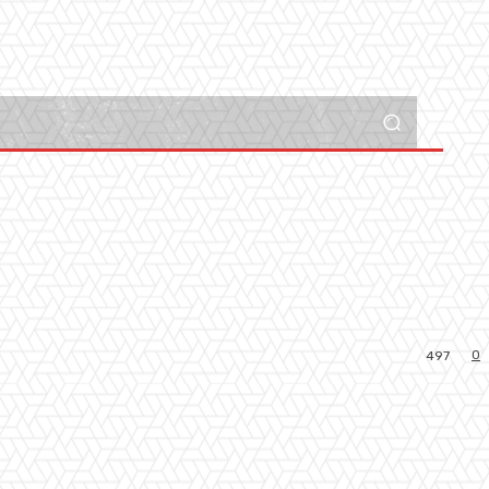
0
497