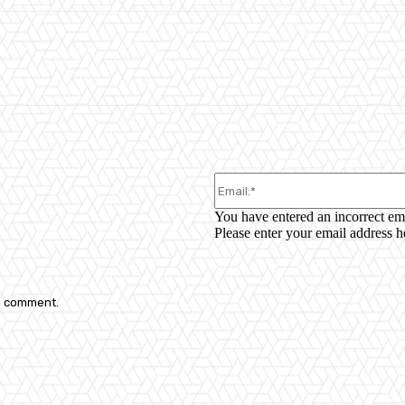
WhatsApp
You have entered an incorrect em
Please enter your email address h
 I comment.
: