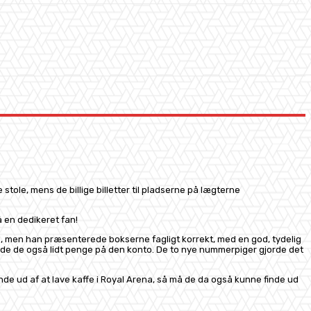
ole, mens de billige billetter til pladserne på lægterne
å en dedikeret fan!
), men han præsenterede bokserne fagligt korrekt, med en god, tydelig
parede de også lidt penge på den konto. De to nye nummerpiger gjorde det
finde ud af at lave kaffe i Royal Arena, så må de da også kunne finde ud