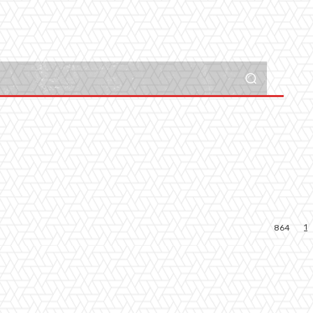
1
864