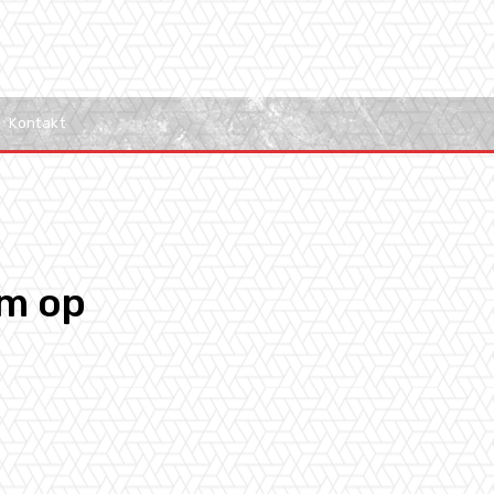
Kontakt
im op