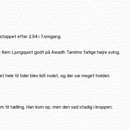
stoppet efter 2.54 i 7.omgang.
t Kem Ljungquist godt på Awadh Tamims farlige højre sving.
ele til tider blev lidt rodet, og der var meget holderi.
il tælling. Han kom op, men den sad stadig i kroppen.