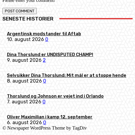
Please enter your comment!
SENESTE HISTORIER
Argentinsk modstander til Aftab
10. august 2026
0
Dina Thorslund er UNDISPUTED CHAMP!
9. august 2026
2
Selvsikker Dina Thorslund: Mit mål er at stoppe hende
8. august 2026
0
Thorslund og Johnson er vejet ind i Orlando
7. august 2026
0
Oliver Maximilian i kamp 12. september
6. august 2026
0
© Newspaper WordPress Theme by TagDiv