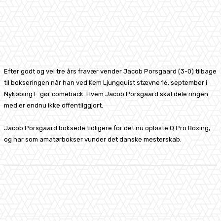
Efter godt og vel tre års fravær vender Jacob Porsgaard (3-0) tilbage
til bokseringen når han ved Kem Ljungquist stævne 16. september i
Nykøbing F. gør comeback. Hvem Jacob Porsgaard skal dele ringen
med er endnu ikke offentliggjort.
Jacob Porsgaard boksede tidligere for det nu opløste Q Pro Boxing,
og har som amatørbokser vunder det danske mesterskab.
Facebook
X
Pinterest
WhatsApp