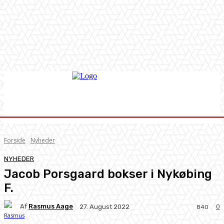
Forside
Nyheder
NYHEDER
Jacob Porsgaard bokser i Nykøbing
F.
Af
Rasmus Aage
0
27. August 2022
840