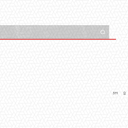
0
311