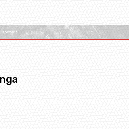
Kontakt
anga