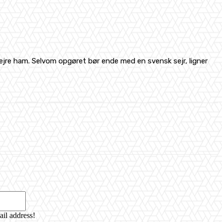
jre ham. Selvom opgøret bør ende med en svensk sejr, ligner
Email:*
ail address!