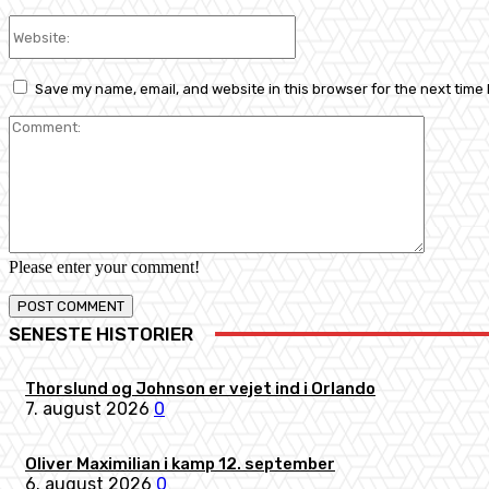
Website:
Save my name, email, and website in this browser for the next time
Comment
Please enter your comment!
SENESTE HISTORIER
Thorslund og Johnson er vejet ind i Orlando
7. august 2026
0
Oliver Maximilian i kamp 12. september
6. august 2026
0