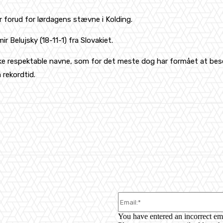
forud for lørdagens stævne i Kolding.
 Belujsky (18-11-1) fra Slovakiet.
e respektable navne, som for det meste dog har formået at bese
 rekordtid.
WhatsApp
You have entered an incorrect em