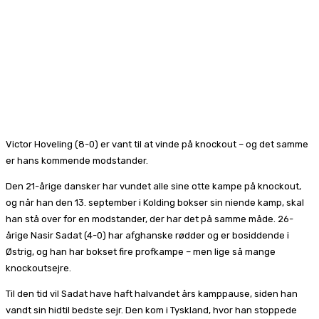
Victor Hoveling (8-0) er vant til at vinde på knockout – og det samme
er hans kommende modstander.
Den 21-årige dansker har vundet alle sine otte kampe på knockout,
og når han den 13. september i Kolding bokser sin niende kamp, skal
han stå over for en modstander, der har det på samme måde. 26-
årige Nasir Sadat (4-0) har afghanske rødder og er bosiddende i
Østrig, og han har bokset fire profkampe – men lige så mange
knockoutsejre.
Til den tid vil Sadat have haft halvandet års kamppause, siden han
vandt sin hidtil bedste sejr. Den kom i Tyskland, hvor han stoppede