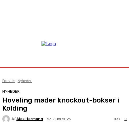
Forside
Nyheder
NYHEDER
Hoveling møder knockout-bokser i
Kolding
Af
Alex Hermann
0
23. Juni 2025
837