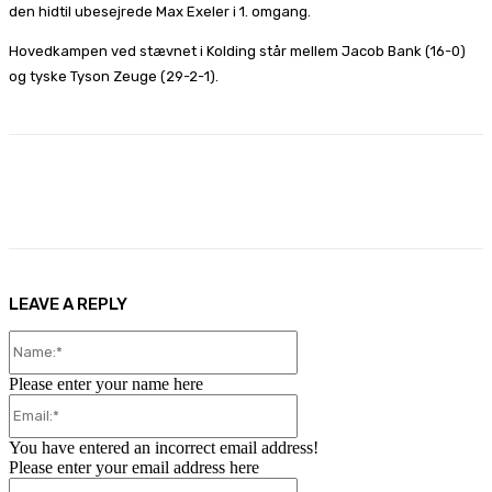
den hidtil ubesejrede Max Exeler i 1. omgang.
Hovedkampen ved stævnet i Kolding står mellem Jacob Bank (16-0)
og tyske Tyson Zeuge (29-2-1).
Facebook
X
Pinterest
WhatsApp
LEAVE A REPLY
Name:*
Please enter your name here
Email:*
You have entered an incorrect email address!
Please enter your email address here
Website: