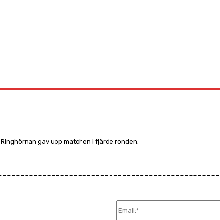
WhatsApp
s. Ringhörnan gav upp matchen i fjärde ronden.