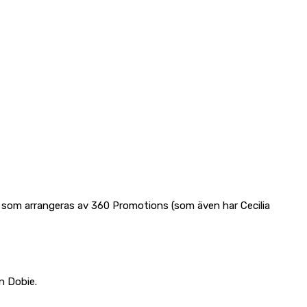
t som arrangeras av 360 Promotions (som även har Cecilia
n Dobie.