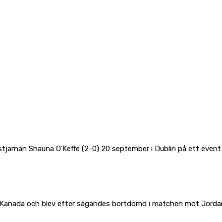
 stjärnan Shauna O’Keffe (2-0) 20 september i Dublin på ett even
i Kanada och blev efter sägandes bortdömd i matchen mot Jorda