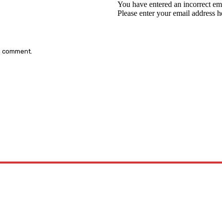
You have entered an incorrect em
Please enter your email address h
 I comment.
: