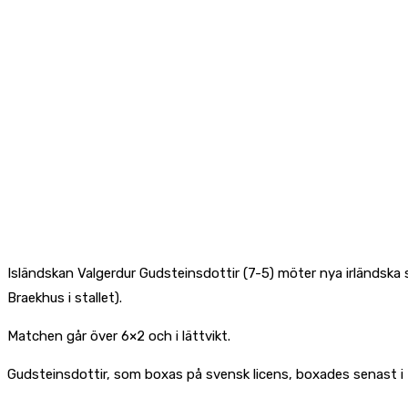
Isländskan Valgerdur Gudsteinsdottir (7-5) möter nya irländska
Braekhus i stallet).
Matchen går över 6×2 och i lättvikt.
Gudsteinsdottir, som boxas på svensk licens, boxades senast 