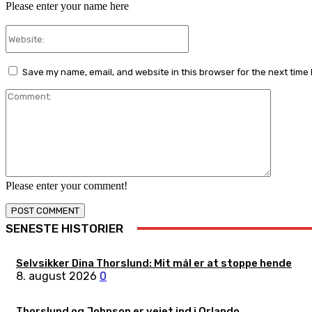
Please enter your name here
Website:
Save my name, email, and website in this browser for the next time
Comment
Please enter your comment!
SENESTE HISTORIER
Selvsikker Dina Thorslund: Mit mål er at stoppe hende
8. august 2026
0
Thorslund og Johnson er vejet ind i Orlando