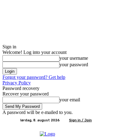
Sign in
Welcome! Log into your account
your username
your password
Forgot your password? Get help
Privacy Policy
Password recovery
Recover your password
your email
A password will be e-mailed to you.
lørdag, 8. august 2026
Sign in / Join