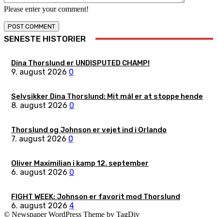
Please enter your comment!
SENESTE HISTORIER
Dina Thorslund er UNDISPUTED CHAMP!
9. august 2026
0
Selvsikker Dina Thorslund: Mit mål er at stoppe hende
8. august 2026
0
Thorslund og Johnson er vejet ind i Orlando
7. august 2026
0
Oliver Maximilian i kamp 12. september
6. august 2026
0
FIGHT WEEK: Johnson er favorit mod Thorslund
6. august 2026
4
© Newspaper WordPress Theme by TagDiv