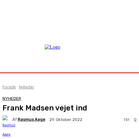
Forside
Nyheder
NYHEDER
Frank Madsen vejet ind
Af
Rasmus Aage
0
29. Oktober 2022
731