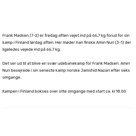
Frank Madsen (7-2) er fredag aften vejet ind på 66,7 kg forud for sin
kamp i Finland lørdag aften. Her møder han finske Amin Nuri (3-1) der
ligeledes vejede ind på 66,7 kg.
Det ser ud til at blive en svær udebanekamp for Frank Madsen. Amin
Nuri besejrede i sin seneste kamp norske Jamshid Nazari efter seks
omgange.
Kampen i Finland bokses over otte omgange med start ca. kl 18.00
Facebook
X
Pinterest
WhatsApp