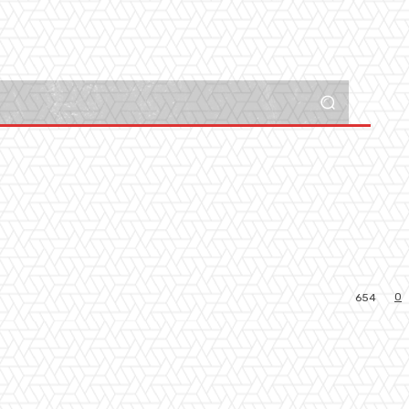
0
654