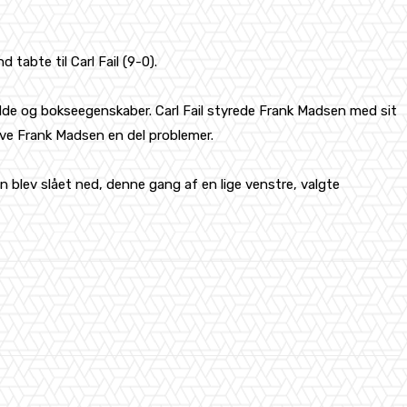
tabte til Carl Fail (9-0).
dde og bokseegenskaber. Carl Fail styrede Frank Madsen med sit
give Frank Madsen en del problemer.
en blev slået ned, denne gang af en lige venstre, valgte