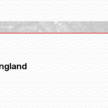
Kontakt
England