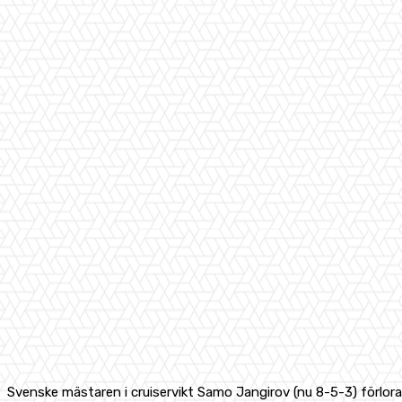
Svenske mästaren i cruiservikt Samo Jangirov (nu 8-5-3) förlora