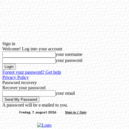
Sign in
Welcome! Log into your account
your username
your password
Forgot your password? Get help
Privacy Policy
Password recovery
Recover your password
your email
A password will be e-mailed to you.
fredag, 7. august 2026
Sign in / Join