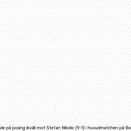
de på poäng ikväll mot Stefan Nikolic (9-1) i huvudmatchen på Bo