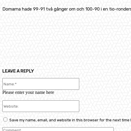
Domarna hade 99-91 två gånger om och 100-90 i en tio-ronders m
Share
Facebook
X
Pinterest
LEAVE A REPLY
Name:*
Please enter your name here
Website:
Save my name, email, and website in this browser for the next time
Comment