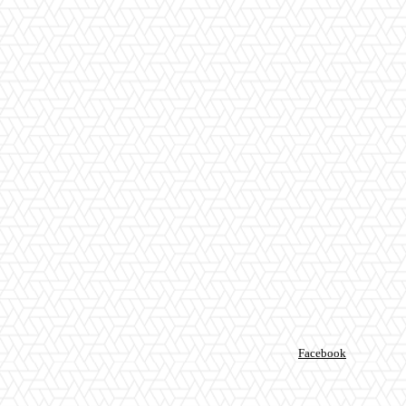
Facebook