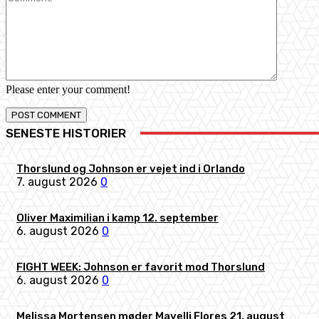
Please enter your comment!
SENESTE HISTORIER
Thorslund og Johnson er vejet ind i Orlando
7. august 2026
0
Oliver Maximilian i kamp 12. september
6. august 2026
0
FIGHT WEEK: Johnson er favorit mod Thorslund
6. august 2026
0
Melissa Mortensen møder Mayelli Flores 21. august