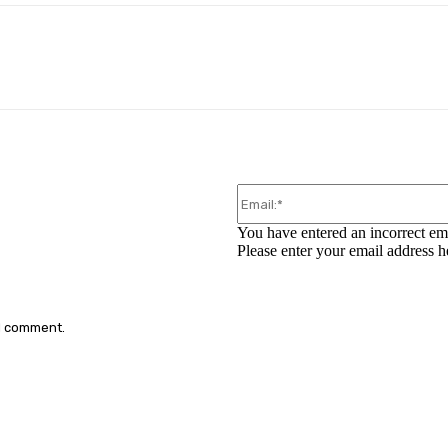
WhatsApp
You have entered an incorrect em
Please enter your email address h
 I comment.
: