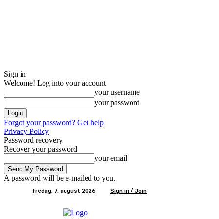
Sign in
Welcome! Log into your account
your username
your password
Forgot your password? Get help
Privacy Policy
Password recovery
Recover your password
your email
A password will be e-mailed to you.
fredag, 7. august 2026
Sign in / Join