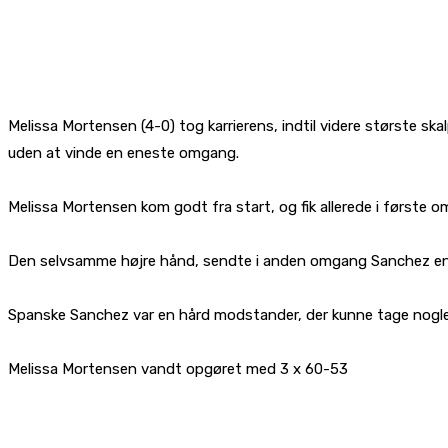
Melissa Mortensen (4-0) tog karrierens, indtil videre største s
uden at vinde en eneste omgang.
Melissa Mortensen kom godt fra start, og fik allerede i første
Den selvsamme højre hånd, sendte i anden omgang Sanchez en t
Spanske Sanchez var en hård modstander, der kunne tage nogle sla
Melissa Mortensen vandt opgøret med 3 x 60-53