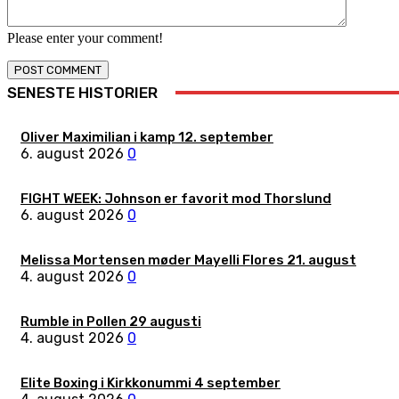
Please enter your comment!
SENESTE HISTORIER
Oliver Maximilian i kamp 12. september
6. august 2026
0
FIGHT WEEK: Johnson er favorit mod Thorslund
6. august 2026
0
Melissa Mortensen møder Mayelli Flores 21. august
4. august 2026
0
Rumble in Pollen 29 augusti
4. august 2026
0
Elite Boxing i Kirkkonummi 4 september