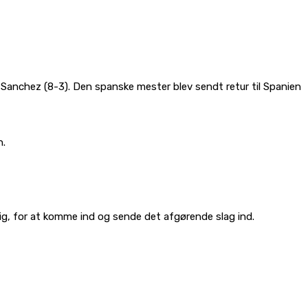
a Sanchez (8-3). Den spanske mester blev sendt retur til Spanien
n.
rig, for at komme ind og sende det afgørende slag ind.