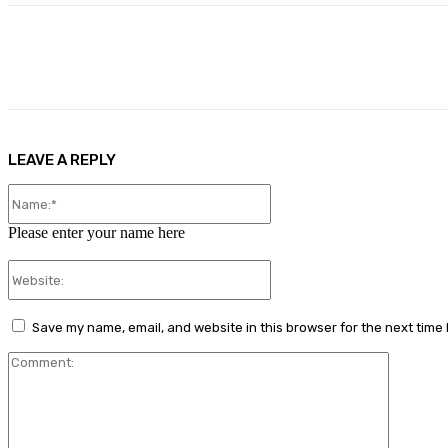
Share
Facebook
X
Pinterest
LEAVE A REPLY
Name:*
Please enter your name here
Website:
Save my name, email, and website in this browser for the next time
Comment