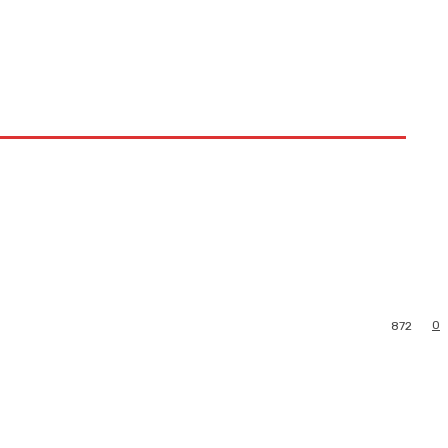
0
872