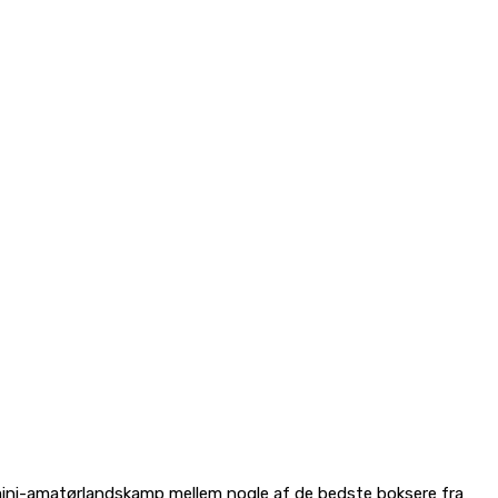
 mini-amatørlandskamp mellem nogle af de bedste boksere fra