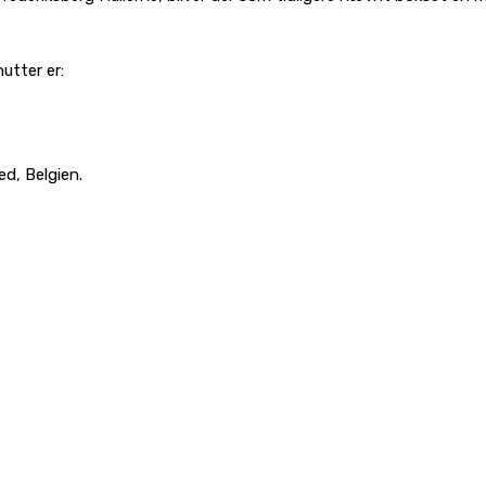
utter er:
d, Belgien.