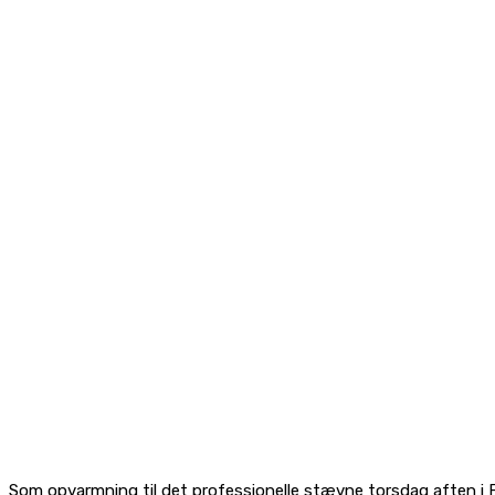
Som opvarmning til det professionelle stævne torsdag aften i F