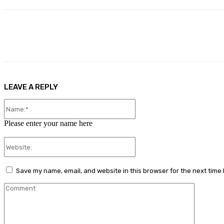
Share
Facebook
X
Pinterest
LEAVE A REPLY
Name:*
Please enter your name here
Website:
Save my name, email, and website in this browser for the next time
Comment