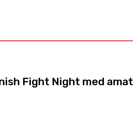
Kontakt
anish Fight Night med am