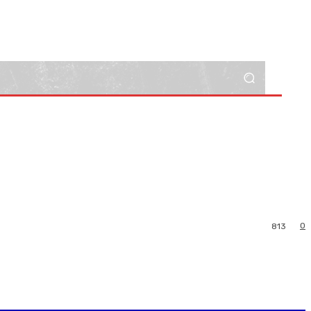
0
813