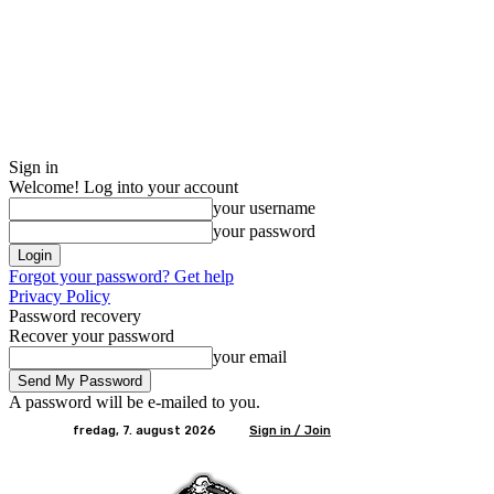
Sign in
Welcome! Log into your account
your username
your password
Forgot your password? Get help
Privacy Policy
Password recovery
Recover your password
your email
A password will be e-mailed to you.
fredag, 7. august 2026
Sign in / Join