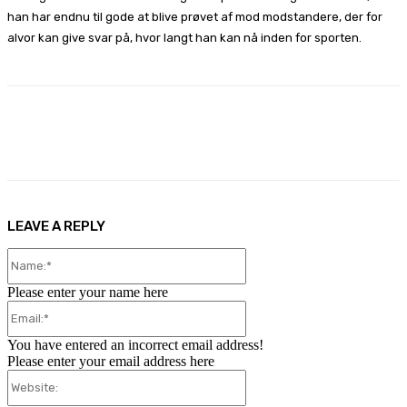
han har endnu til gode at blive prøvet af mod modstandere, der for
alvor kan give svar på, hvor langt han kan nå inden for sporten.
Facebook
X
Pinterest
WhatsApp
LEAVE A REPLY
Name:*
Please enter your name here
Email:*
You have entered an incorrect email address!
Please enter your email address here
Website: