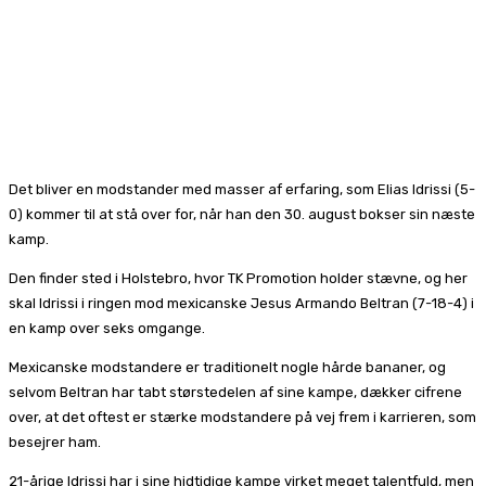
Det bliver en modstander med masser af erfaring, som Elias Idrissi (5-
0) kommer til at stå over for, når han den 30. august bokser sin næste
kamp.
Den finder sted i Holstebro, hvor TK Promotion holder stævne, og her
skal Idrissi i ringen mod mexicanske Jesus Armando Beltran (7-18-4) i
en kamp over seks omgange.
Mexicanske modstandere er traditionelt nogle hårde bananer, og
selvom Beltran har tabt størstedelen af sine kampe, dækker cifrene
over, at det oftest er stærke modstandere på vej frem i karrieren, som
besejrer ham.
21-årige Idrissi har i sine hidtidige kampe virket meget talentfuld, men