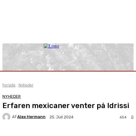
Forside
Nyheder
NYHEDER
Erfaren mexicaner venter på Idrissi
Af
Alex Hermann
0
25. Juli 2024
654