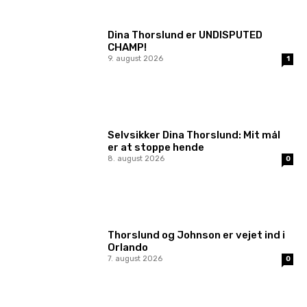
Dina Thorslund er UNDISPUTED
CHAMP!
9. august 2026
1
Selvsikker Dina Thorslund: Mit mål
er at stoppe hende
8. august 2026
0
Thorslund og Johnson er vejet ind i
Orlando
7. august 2026
0