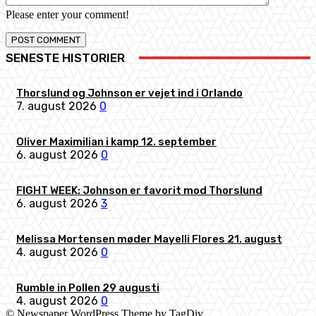
Please enter your comment!
SENESTE HISTORIER
Thorslund og Johnson er vejet ind i Orlando
7. august 2026
0
Oliver Maximilian i kamp 12. september
6. august 2026
0
FIGHT WEEK: Johnson er favorit mod Thorslund
6. august 2026
3
Melissa Mortensen møder Mayelli Flores 21. august
4. august 2026
0
Rumble in Pollen 29 augusti
4. august 2026
0
© Newspaper WordPress Theme by TagDiv