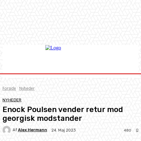
Forside
Nyheder
NYHEDER
Enock Poulsen vender retur mod
georgisk modstander
Af
Alex Hermann
0
24. Maj 2023
480