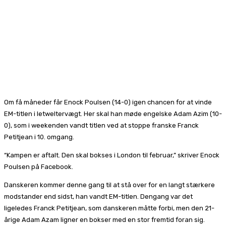
Om få måneder får Enock Poulsen (14-0) igen chancen for at vinde
EM-titlen i letweltervægt. Her skal han møde engelske Adam Azim (10-
0), som i weekenden vandt titlen ved at stoppe franske Franck
Petitjean i 10. omgang.
“Kampen er aftalt. Den skal bokses i London til februar,” skriver Enock
Poulsen på Facebook.
Danskeren kommer denne gang til at stå over for en langt stærkere
modstander end sidst, han vandt EM-titlen. Dengang var det
ligeledes Franck Petitjean, som danskeren måtte forbi, men den 21-
årige Adam Azam ligner en bokser med en stor fremtid foran sig.