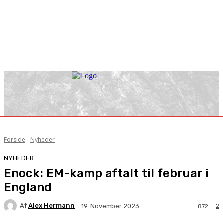
Forside
Nyheder
NYHEDER
Enock: EM-kamp aftalt til februar i
England
Af
Alex Hermann
2
19. November 2023
872