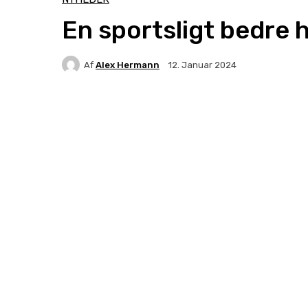
En sportsligt bedre
Af
Alex Hermann
12. Januar 2024
Facebook
X
Pinterest