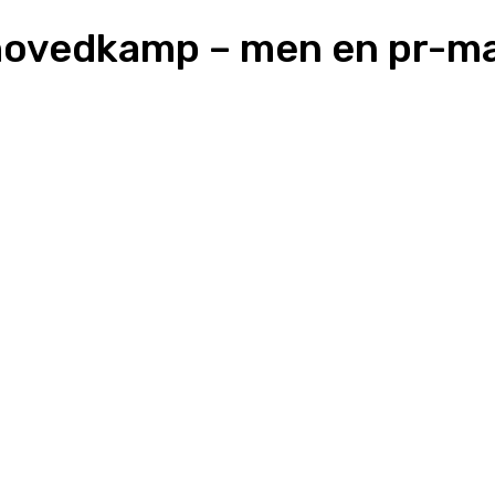
 hovedkamp – men en pr-m
WhatsApp