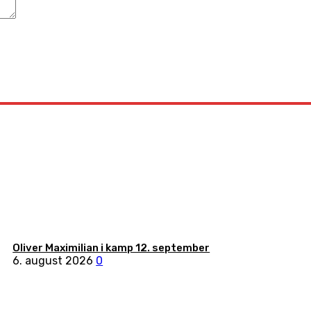
Oliver Maximilian i kamp 12. september
6. august 2026
0