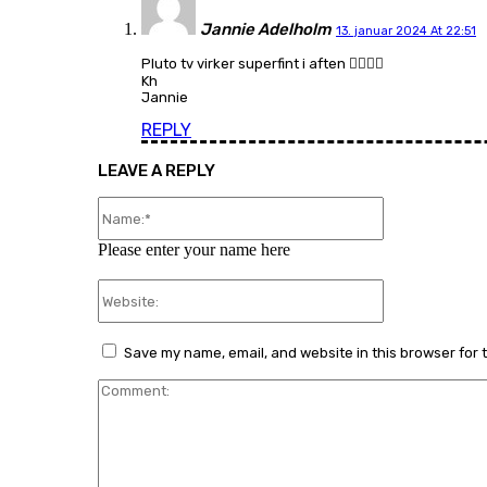
Jannie Adelholm
13. januar 2024 At 22:51
Pluto tv virker superfint i aften 👍🏼👍🏼
Kh
Jannie
REPLY
LEAVE A REPLY
Name:*
Please enter your name here
Website:
Save my name, email, and website in this browser for 