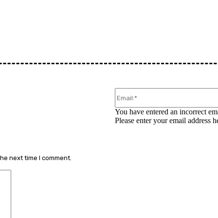
You have entered an incorrect ema
Please enter your email address h
the next time I comment.
Comment: