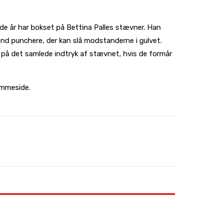
de år har bokset på Bettina Palles stævner. Han
end punchere, der kan slå modstanderne i gulvet.
 på det samlede indtryk af stævnet, hvis de formår
emmeside.