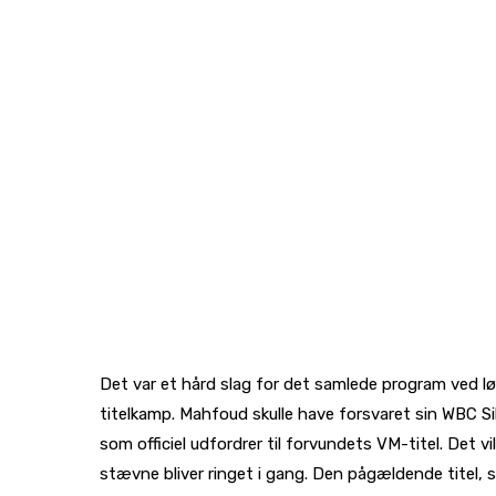
Det var et hård slag for det samlede program ved lør
titelkamp. Mahfoud skulle have forsvaret sin WBC Si
som officiel udfordrer til forvundets VM-titel. Det
stævne bliver ringet i gang. Den pågældende titel, 