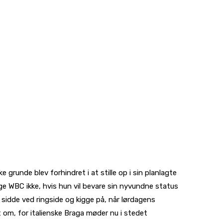
grunde blev forhindret i at stille op i sin planlagte
ge WBC ikke, hvis hun vil bevare sin nyvundne status
sidde ved ringside og kigge på, når lørdagens
 om, for italienske Braga møder nu i stedet