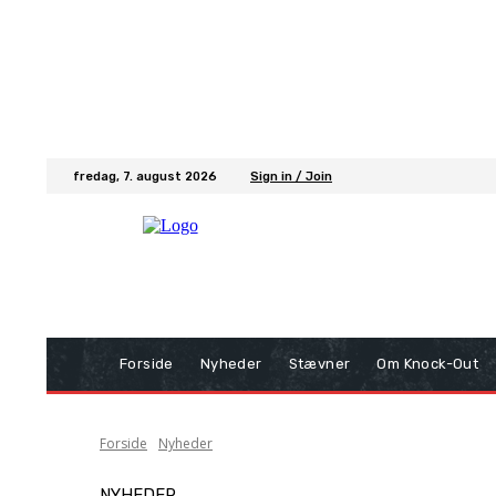
fredag, 7. august 2026
Sign in / Join
Forside
Nyheder
Stævner
Om Knock-Out
Forside
Nyheder
NYHEDER