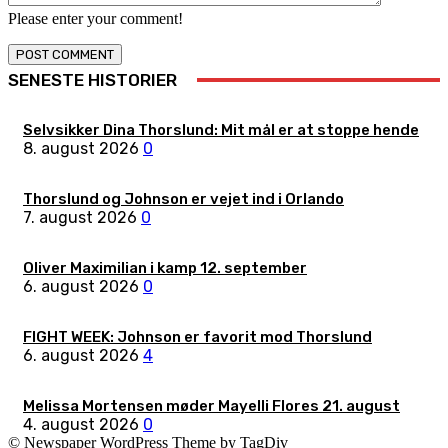
Please enter your comment!
SENESTE HISTORIER
Selvsikker Dina Thorslund: Mit mål er at stoppe hende
8. august 2026
0
Thorslund og Johnson er vejet ind i Orlando
7. august 2026
0
Oliver Maximilian i kamp 12. september
6. august 2026
0
FIGHT WEEK: Johnson er favorit mod Thorslund
6. august 2026
4
Melissa Mortensen møder Mayelli Flores 21. august
4. august 2026
0
© Newspaper WordPress Theme by TagDiv