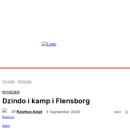
Forside
Nyheder
NYHEDER
Dzindo i kamp i Flensborg
Af
Rasmus Aage
0
9. September 2025
450