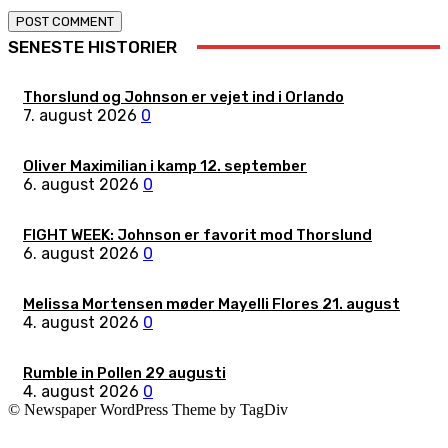
SENESTE HISTORIER
Thorslund og Johnson er vejet ind i Orlando
7. august 2026
0
Oliver Maximilian i kamp 12. september
6. august 2026
0
FIGHT WEEK: Johnson er favorit mod Thorslund
6. august 2026
0
Melissa Mortensen møder Mayelli Flores 21. august
4. august 2026
0
Rumble in Pollen 29 augusti
4. august 2026
0
© Newspaper WordPress Theme by TagDiv