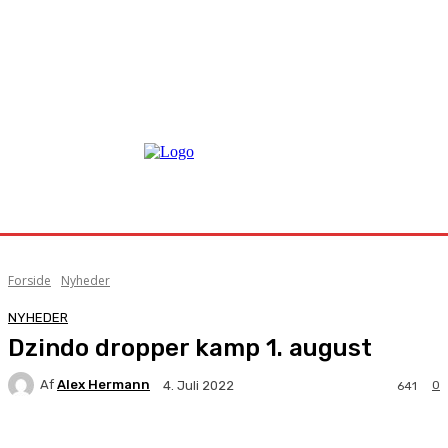
Forside
Nyheder
NYHEDER
Dzindo dropper kamp 1. august
Af
Alex Hermann
0
4. Juli 2022
641