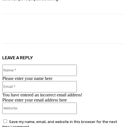
Facebook
X
Pinterest
WhatsApp
LEAVE A REPLY
Name:*
Please enter your name here
Email:*
You have entered an incorrect email address!
Please enter your email address here
Website:
Save my name, email, and website in this browser for the next
time I comment.