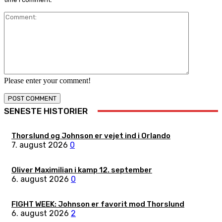
Comment:
Please enter your comment!
SENESTE HISTORIER
Thorslund og Johnson er vejet ind i Orlando
7. august 2026
0
Oliver Maximilian i kamp 12. september
6. august 2026
0
FIGHT WEEK: Johnson er favorit mod Thorslund
6. august 2026
2