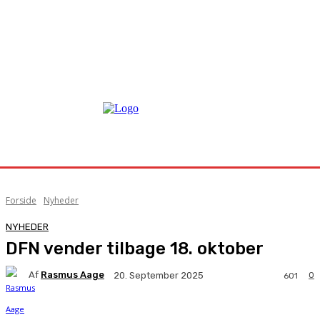
Forside
Nyheder
NYHEDER
DFN vender tilbage 18. oktober
Af
Rasmus Aage
0
20. September 2025
601