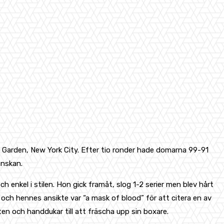
e Garden, New York City. Efter tio ronder hade domarna 99-91
anskan.
 enkel i stilen. Hon gick framåt, slog 1-2 serier men blev hårt
ch hennes ansikte var “a mask of blood” för att citera en av
 och handdukar till att fräscha upp sin boxare.