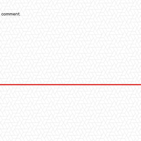
 I comment.
: