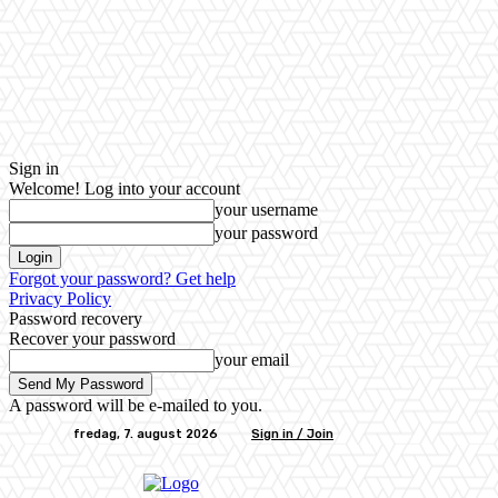
Sign in
Welcome! Log into your account
your username
your password
Forgot your password? Get help
Privacy Policy
Password recovery
Recover your password
your email
A password will be e-mailed to you.
fredag, 7. august 2026
Sign in / Join