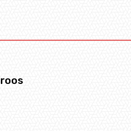
Kontakt
rroos