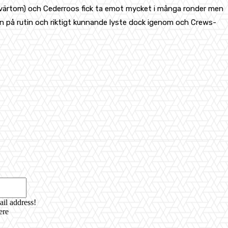
tvärtom) och Cederroos fick ta emot mycket i många ronder men
ten på rutin och riktigt kunnande lyste dock igenom och Crews-
Email:*
ail address!
ere