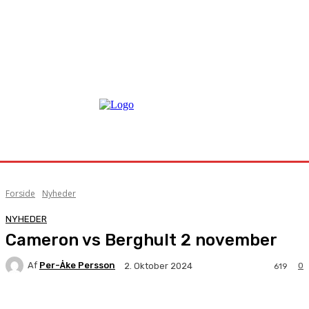
Forside
Nyheder
NYHEDER
Cameron vs Berghult 2 november
Af
Per-Åke Persson
0
2. Oktober 2024
619