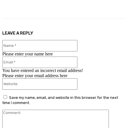
Facebook
X
Pinterest
WhatsApp
LEAVE A REPLY
Name:*
Please enter your name here
Email:*
You have entered an incorrect email address!
Please enter your email address here
Website:
Save my name, email, and website in this browser for the next
time I comment.
Comment: