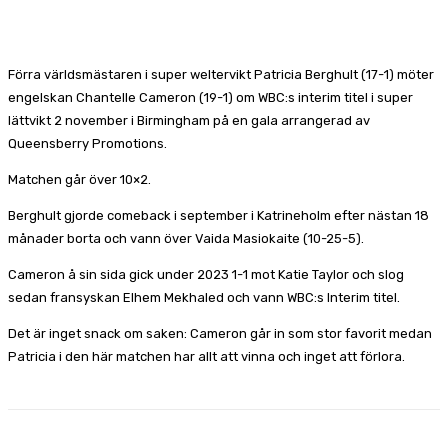
Förra världsmästaren i super weltervikt Patricia Berghult (17-1) möter
engelskan Chantelle Cameron (19-1) om WBC:s interim titel i super
lättvikt 2 november i Birmingham på en gala arrangerad av
Queensberry Promotions.
Matchen går över 10×2.
Berghult gjorde comeback i september i Katrineholm efter nästan 18
månader borta och vann över Vaida Masiokaite (10-25-5).
Cameron å sin sida gick under 2023 1-1 mot Katie Taylor och slog
sedan fransyskan Elhem Mekhaled och vann WBC:s Interim titel.
Det är inget snack om saken: Cameron går in som stor favorit medan
Patricia i den här matchen har allt att vinna och inget att förlora.