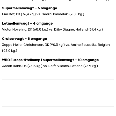
Supermellemvægt – 6 omgange
Emil Kot, DK (76,4 kg.) vs. Georgi Kandelaki (75,5 kg.)
Letmellemvægt – 4 omgange
Victor Hoveling, DK (68,8 kg.) vs. Djiby Diagne, Holland (67,4 kg.)
Cruiservægt – 8 omgange
Jeppe Møller Christensen, DK (90,3 kg.) vs. Amine Boucetta, Belgien
(95,0 kg.)
WBO Europa titelkamp i supermellemvægt – 10 omgange
Jacob Bank, DK (75,8 kg.) vs. Ralfs Vilcans, Letland (75,9 kg.)
Facebook
X
Pinterest
WhatsApp