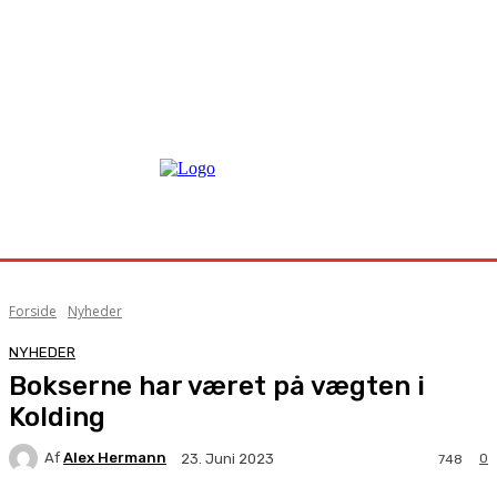
Forside
Nyheder
NYHEDER
Bokserne har været på vægten i
Kolding
Af
Alex Hermann
0
23. Juni 2023
748