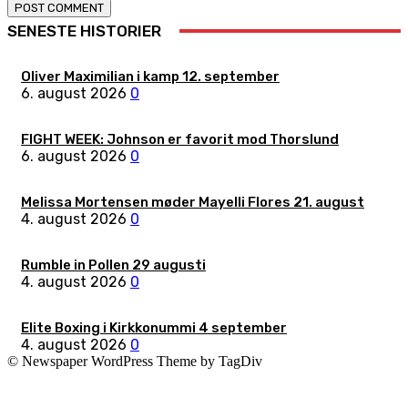
SENESTE HISTORIER
Oliver Maximilian i kamp 12. september
6. august 2026
0
FIGHT WEEK: Johnson er favorit mod Thorslund
6. august 2026
0
Melissa Mortensen møder Mayelli Flores 21. august
4. august 2026
0
Rumble in Pollen 29 augusti
4. august 2026
0
Elite Boxing i Kirkkonummi 4 september
4. august 2026
0
© Newspaper WordPress Theme by TagDiv