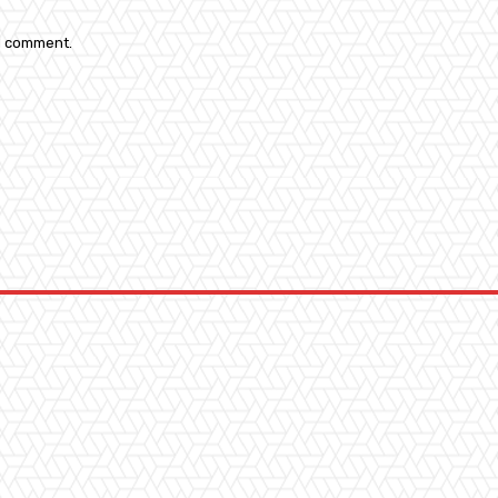
 I comment.
: