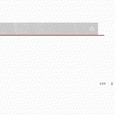
0
539