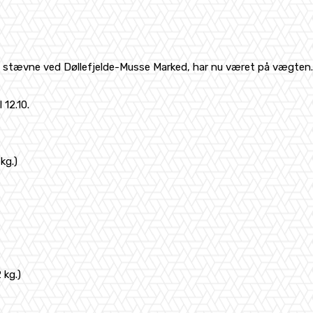
t stævne ved Døllefjelde-Musse Marked, har nu været på vægten.
 12.10.
kg.)
 kg.)