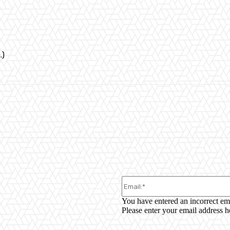
.)
WhatsApp
You have entered an incorrect em
Please enter your email address h