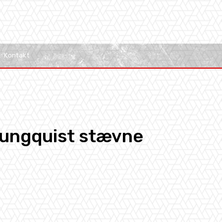
Kontakt
Ljungquist stævne