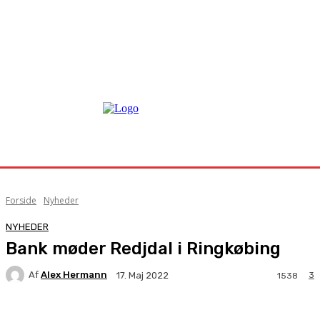
Forside
Nyheder
NYHEDER
Bank møder Redjdal i Ringkøbing
Af
Alex Hermann
3
17. Maj 2022
1538