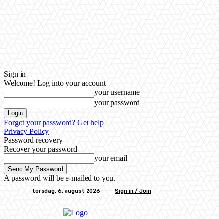
Sign in
Welcome! Log into your account
your username
your password
Forgot your password? Get help
Privacy Policy
Password recovery
Recover your password
your email
A password will be e-mailed to you.
torsdag, 6. august 2026
Sign in / Join