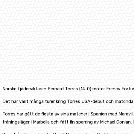
Norske fjäderviktaren Bernard Torres (14-0) möter Frency Fortun
Det har varit många turer kring Torres USA-debut och matchdat
Torres har gått de flesta av sina matcher i Spanien med Maravil
träningsläger i Marbella och fått fin sparring av Michael Conla