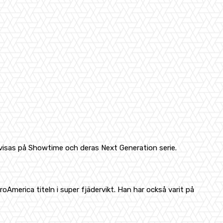
 visas på Showtime och deras Next Generation serie.
merica titeln i super fjädervikt. Han har också varit på