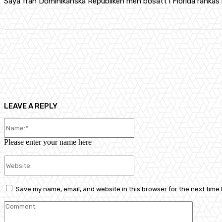
Saya från Dominikanska Republiken men bosatt i Florida ranka
Share
Facebook
X
Pinterest
LEAVE A REPLY
Name:*
Please enter your name here
Website:
Save my name, email, and website in this browser for the next time
Comment