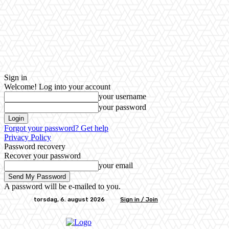
Sign in
Welcome! Log into your account
your username
your password
Forgot your password? Get help
Privacy Policy
Password recovery
Recover your password
your email
A password will be e-mailed to you.
torsdag, 6. august 2026
Sign in / Join