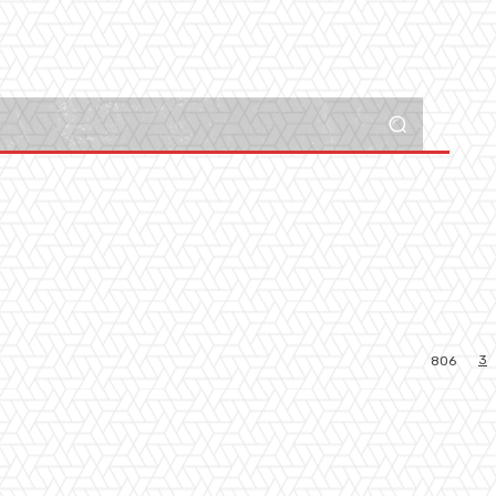
3
806