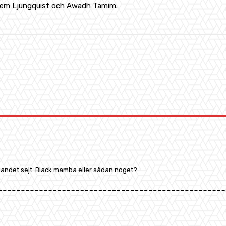
 Kem Ljungquist och Awadh Tamim.
WhatsApp
er andet sejt. Black mamba eller sådan noget?