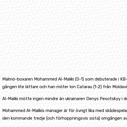
Malmö-boxaren Mohammed Al-Maliki (0-1) som debuterade i KB-Ha
gången lite lättare och han möter Ion Catarau (1-2) från Moldavi
Al-Maliki mötte ingen mindre än ukrainaren Denys Pesotskyy i d
Mohammed Al-Malikis manager är för övrigt lika med skådespel
den kommande tredje (och förhoppningsvis sista) omgången av