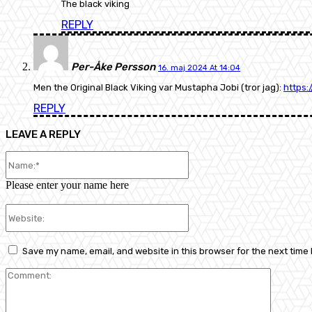
The black viking
REPLY
Per-Åke Persson
16. maj 2024 At 14:04
Men the Original Black Viking var Mustapha Jobi (tror jag):
https:
REPLY
LEAVE A REPLY
Name:*
Please enter your name here
Website:
Save my name, email, and website in this browser for the next time
Comment