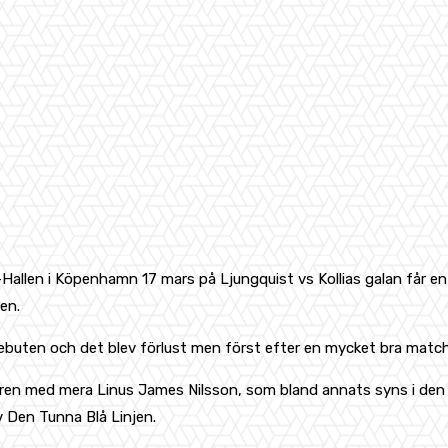
llen i Köpenhamn 17 mars på Ljungquist vs Kollias galan får en 
en.
ebuten och det blev förlust men först efter en mycket bra match
aren med mera Linus James Nilsson, som bland annats syns i den
 Den Tunna Blå Linjen.