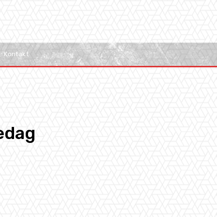
Kontakt
redag