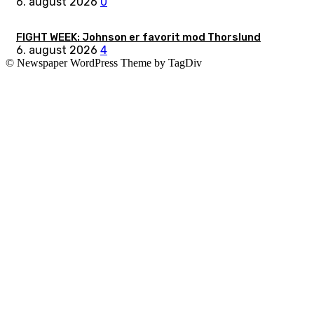
6. august 2026
0
FIGHT WEEK: Johnson er favorit mod Thorslund
6. august 2026
4
© Newspaper WordPress Theme by TagDiv