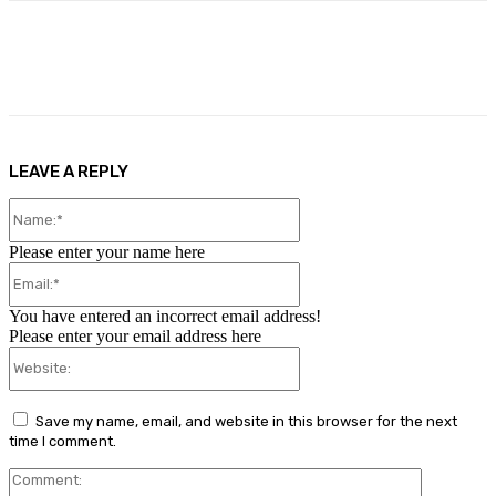
Facebook
X
Pinterest
WhatsApp
LEAVE A REPLY
Name:*
Please enter your name here
Email:*
You have entered an incorrect email address!
Please enter your email address here
Website:
Save my name, email, and website in this browser for the next
time I comment.
Comment: