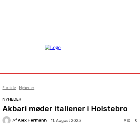
Forside
Nyheder
NYHEDER
Akbari møder italiener i Holstebro
Af
Alex Hermann
0
11. August 2023
910