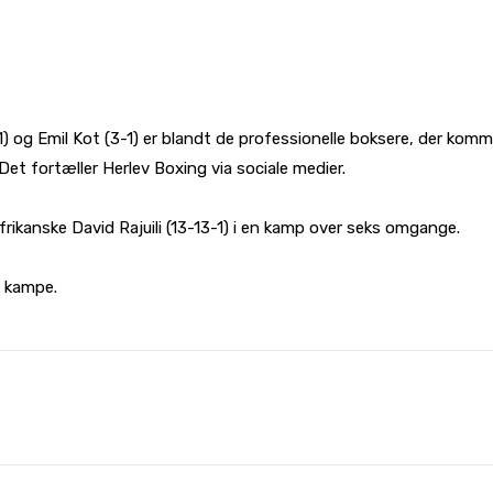
) og Emil Kot (3-1) er blandt de professionelle boksere, der ko
et fortæller Herlev Boxing via sociale medier.
ikanske David Rajuili (13-13-1) i en kamp over seks omgange.
e kampe.
WhatsApp