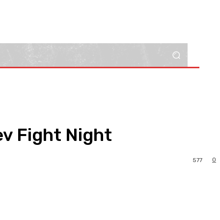
v Fight Night
0
577