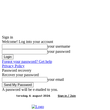
Sign in
Welcome! Log into your account
your username
your password
Forgot your password? Get help
Privacy Policy
Password recovery
Recover your password
your email
A password will be e-mailed to you.
torsdag, 6. august 2026
Sign in / Join