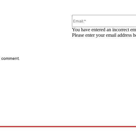
You have entered an incorrect em
Please enter your email address h
 I comment.
: