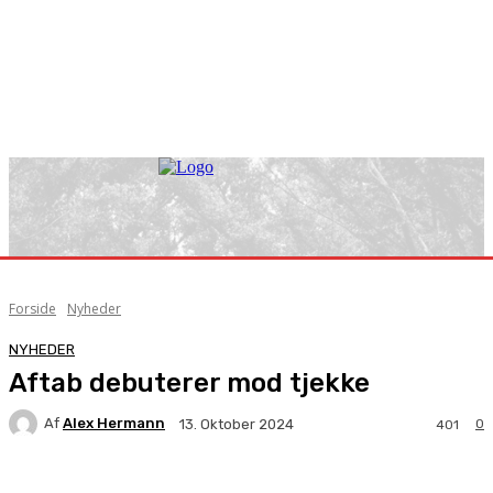
Forside
Nyheder
NYHEDER
Aftab debuterer mod tjekke
Af
Alex Hermann
0
13. Oktober 2024
401