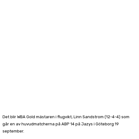
Det blir WBA Gold mästaren i flugvikt, Linn Sandstrom (12-4-4) som
går en av huvudmatcherna på ABP 14 på Jazys i Göteborg 19
september.