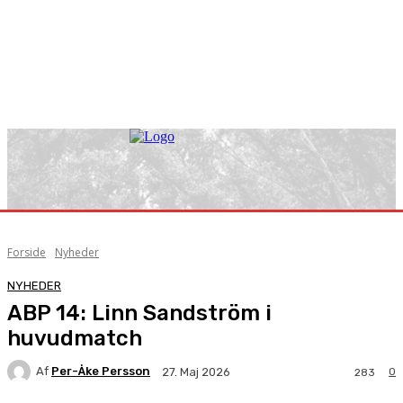
Forside
Nyheder
NYHEDER
ABP 14: Linn Sandström i
huvudmatch
Af
Per-Åke Persson
0
27. Maj 2026
283