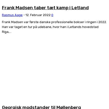
Frank Madsen taber tæt kamp i Letland
Rasmus Aage
-
12. Februar 2022
0
Frank Madsen var første danske professionelle bokser i ringen i 2022.
Han var taget en tur på udebane, hvor han i Letlands hovedstad
Riga,...
Georgisk modstander til Møllenberg