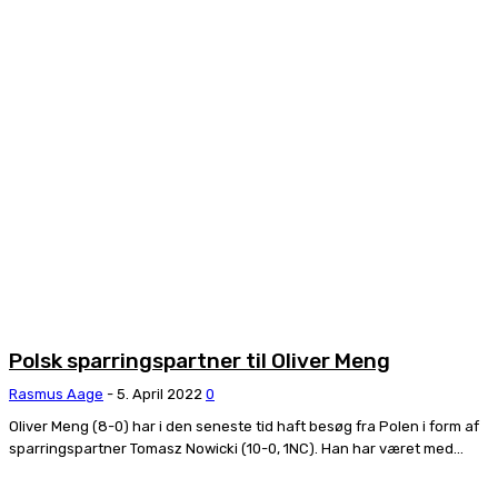
Polsk sparringspartner til Oliver Meng
Rasmus Aage
-
5. April 2022
0
Oliver Meng (8-0) har i den seneste tid haft besøg fra Polen i form af
sparringspartner Tomasz Nowicki (10-0, 1NC). Han har været med...