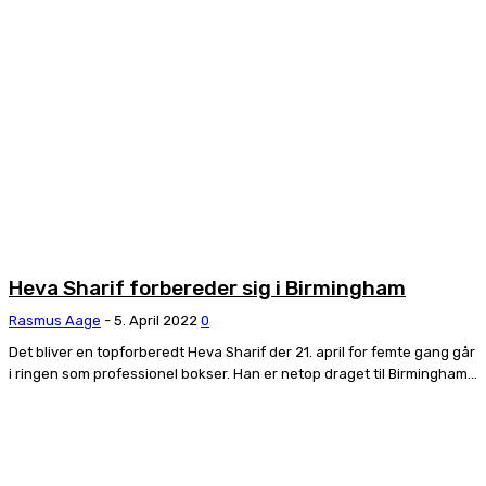
Heva Sharif forbereder sig i Birmingham
Rasmus Aage
-
5. April 2022
0
Det bliver en topforberedt Heva Sharif der 21. april for femte gang går
i ringen som professionel bokser. Han er netop draget til Birmingham...