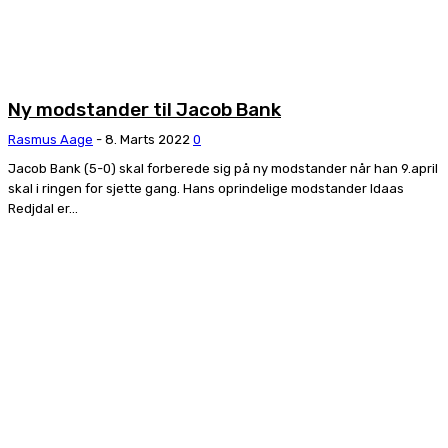
Ny modstander til Jacob Bank
Rasmus Aage
-
8. Marts 2022
0
Jacob Bank (5-0) skal forberede sig på ny modstander når han 9.april
skal i ringen for sjette gang. Hans oprindelige modstander Idaas
Redjdal er...