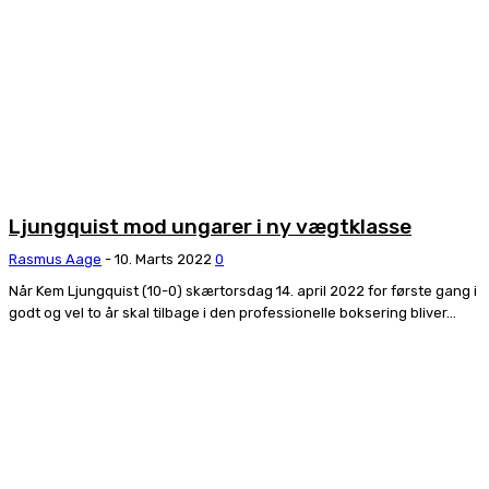
Ljungquist mod ungarer i ny vægtklasse
Rasmus Aage
-
10. Marts 2022
0
Når Kem Ljungquist (10-0) skærtorsdag 14. april 2022 for første gang i
godt og vel to år skal tilbage i den professionelle boksering bliver...