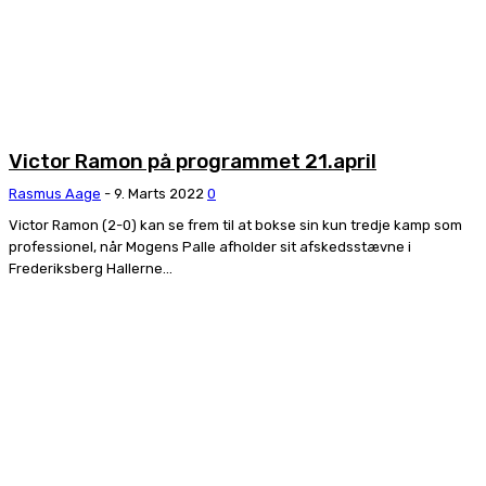
Victor Ramon på programmet 21.april
Rasmus Aage
-
9. Marts 2022
0
Victor Ramon (2-0) kan se frem til at bokse sin kun tredje kamp som
professionel, når Mogens Palle afholder sit afskedsstævne i
Frederiksberg Hallerne...