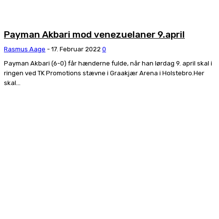
Payman Akbari mod venezuelaner 9.april
Rasmus Aage
-
17. Februar 2022
0
Payman Akbari (6-0) får hænderne fulde, når han lørdag 9. april skal i
ringen ved TK Promotions stævne i Graakjær Arena i Holstebro.Her
skal...