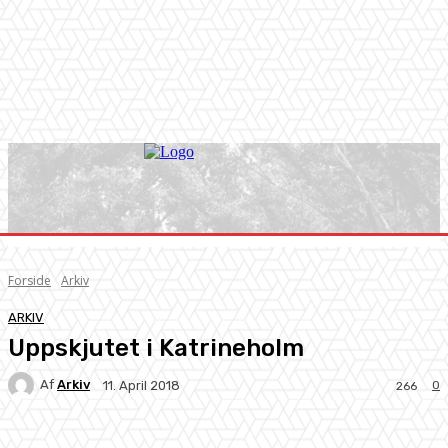
Forside
Arkiv
ARKIV
Uppskjutet i Katrineholm
Af
Arkiv
0
11. April 2018
266