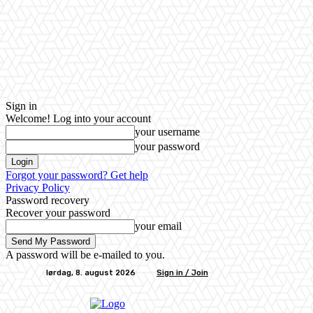
Sign in
Welcome! Log into your account
your username
your password
Forgot your password? Get help
Privacy Policy
Password recovery
Recover your password
your email
A password will be e-mailed to you.
lørdag, 8. august 2026
Sign in / Join