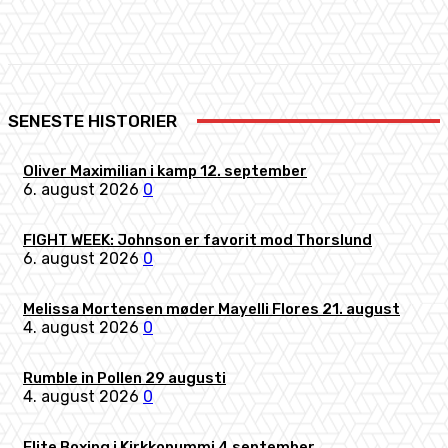
Facebook
X
Pinterest
WhatsApp
SENESTE HISTORIER
Oliver Maximilian i kamp 12. september
6. august 2026
0
FIGHT WEEK: Johnson er favorit mod Thorslund
6. august 2026
0
Melissa Mortensen møder Mayelli Flores 21. august
4. august 2026
0
Rumble in Pollen 29 augusti
4. august 2026
0
Elite Boxing i Kirkkonummi 4 september