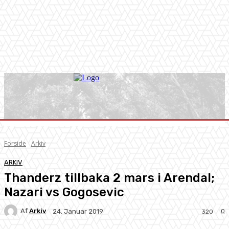
Forside
Arkiv
ARKIV
Thanderz tillbaka 2 mars i Arendal;
Nazari vs Gogosevic
Af
Arkiv
0
24. Januar 2019
320