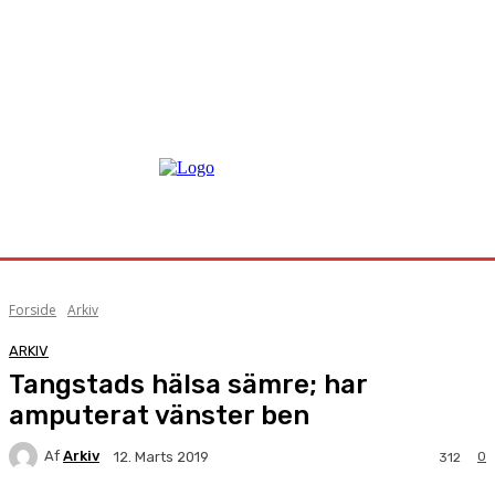
Forside
Arkiv
ARKIV
Tangstads hälsa sämre; har
amputerat vänster ben
Af
Arkiv
0
12. Marts 2019
312