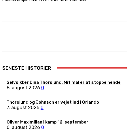
Facebook
X
Pinterest
WhatsApp
SENESTE HISTORIER
Selvsikker Dina Thorslund: Mit mål er at stoppe hende
8. august 2026
0
Thorslund og Johnson er vejet ind i Orlando
7. august 2026
0
Oliver Maximilian i kamp 12. september
6. august 2026
0