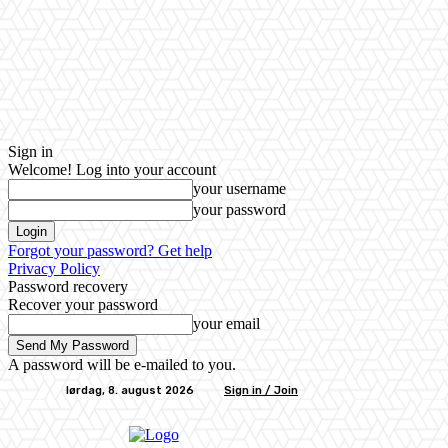
Sign in
Welcome! Log into your account
your username
your password
Forgot your password? Get help
Privacy Policy
Password recovery
Recover your password
your email
A password will be e-mailed to you.
lørdag, 8. august 2026
Sign in / Join