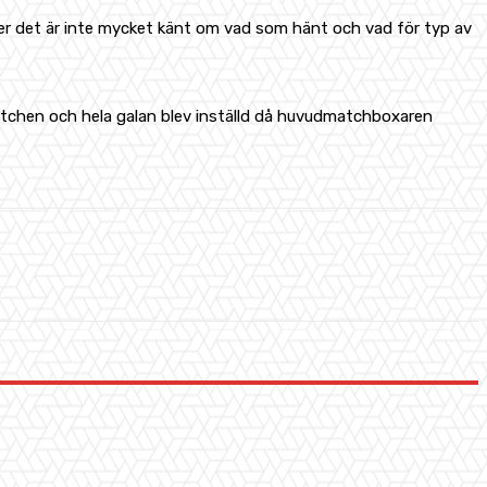
töver det är inte mycket känt om vad som hänt och vad för typ av
atchen och hela galan blev inställd då huvudmatchboxaren