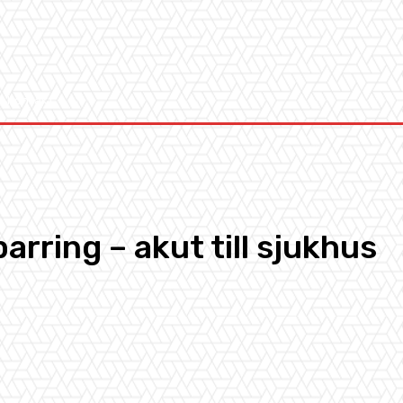
Kontakt
rring – akut till sjukhus