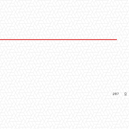
0
287