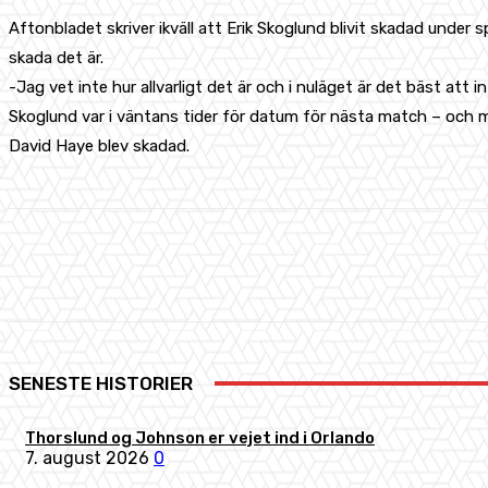
Aftonbladet skriver ikväll att Erik Skoglund blivit skadad unde
skada det är.
-Jag vet inte hur allvarligt det är och i nuläget är det bäst att 
Skoglund var i väntans tider för datum för nästa match – och 
David Haye blev skadad.
Share
Facebook
X
Pinterest
SENESTE HISTORIER
Thorslund og Johnson er vejet ind i Orlando
7. august 2026
0