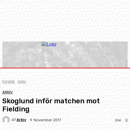
Forside
Arkiv
ARKIV
Skoglund inför matchen mot
Fielding
Af
Arkiv
0
9. November 2017
266