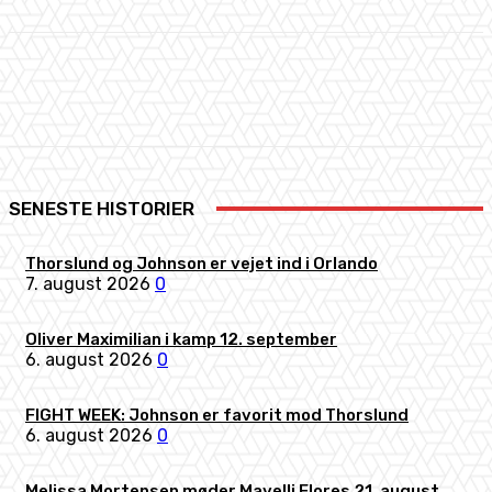
Facebook
X
Pinterest
WhatsApp
SENESTE HISTORIER
Thorslund og Johnson er vejet ind i Orlando
7. august 2026
0
Oliver Maximilian i kamp 12. september
6. august 2026
0
FIGHT WEEK: Johnson er favorit mod Thorslund
6. august 2026
0
Melissa Mortensen møder Mayelli Flores 21. august