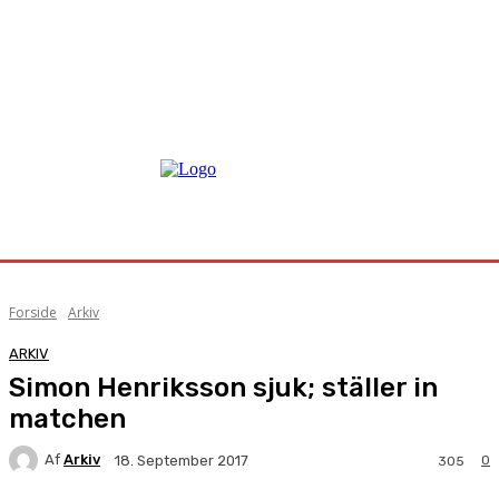
Forside
Arkiv
ARKIV
Simon Henriksson sjuk; ställer in
matchen
Af
Arkiv
0
18. September 2017
305