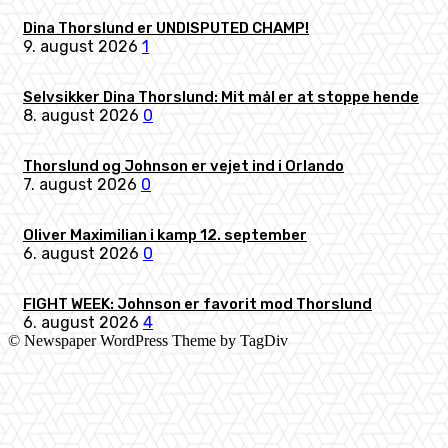
Dina Thorslund er UNDISPUTED CHAMP!
9. august 2026
1
Selvsikker Dina Thorslund: Mit mål er at stoppe hende
8. august 2026
0
Thorslund og Johnson er vejet ind i Orlando
7. august 2026
0
Oliver Maximilian i kamp 12. september
6. august 2026
0
FIGHT WEEK: Johnson er favorit mod Thorslund
6. august 2026
4
© Newspaper WordPress Theme by TagDiv