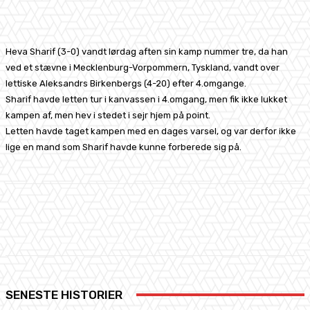
Facebook
X
Pinterest
WhatsApp
Heva Sharif (3-0) vandt lørdag aften sin kamp nummer tre, da han
ved et stævne i Mecklenburg-Vorpommern, Tyskland, vandt over
lettiske Aleksandrs Birkenbergs (4-20) efter 4.omgange.
Sharif havde letten tur i kanvassen i 4.omgang, men fik ikke lukket
kampen af, men hev i stedet i sejr hjem på point.
Letten havde taget kampen med en dages varsel, og var derfor ikke
lige en mand som Sharif havde kunne forberede sig på.
Facebook
X
Pinterest
WhatsApp
SENESTE HISTORIER