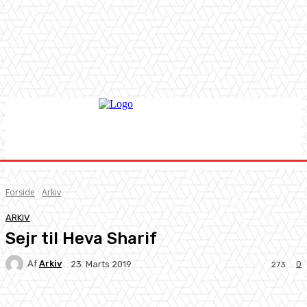
Forside
Arkiv
ARKIV
Sejr til Heva Sharif
Af
Arkiv
0
23. Marts 2019
273