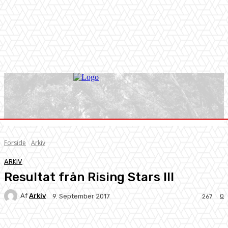
Forside
Arkiv
ARKIV
Resultat från Rising Stars III
Af
Arkiv
0
9. September 2017
267