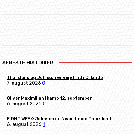
Facebook
X
Pinterest
WhatsApp
SENESTE HISTORIER
Thorslund og Johnson er vejet ind i Orlando
7. august 2026
0
Oliver Maximilian i kamp 12. september
6. august 2026
0
FIGHT WEEK: Johnson er favorit mod Thorslund
6. august 2026
1