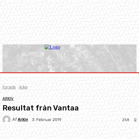
Forside
Arkiv
ARKIV
Resultat från Vantaa
Af
Arkiv
0
3. Februar 2019
258