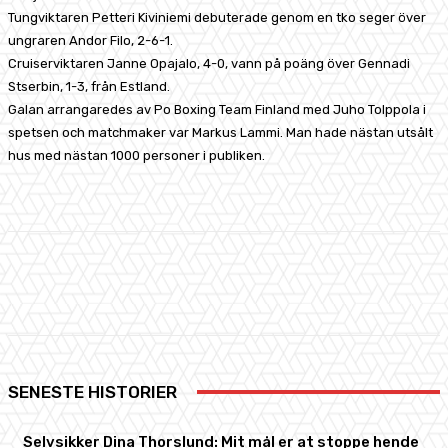
Tungviktaren Petteri Kiviniemi debuterade genom en tko seger över
ungraren Andor Filo, 2-6-1.
Cruiserviktaren Janne Opajalo, 4-0, vann på poäng över Gennadi
Stserbin, 1-3, från Estland.
Galan arrangaredes av Po Boxing Team Finland med Juho Tolppola i
spetsen och matchmaker var Markus Lammi. Man hade nästan utsålt
hus med nästan 1000 personer i publiken.
Facebook
X
Pinterest
WhatsApp
SENESTE HISTORIER
Selvsikker Dina Thorslund: Mit mål er at stoppe hende