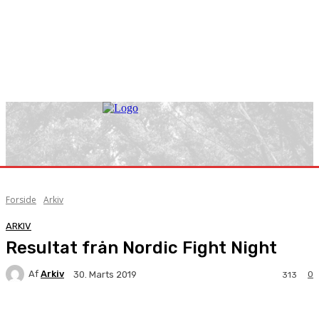
Forside
Arkiv
ARKIV
Resultat från Nordic Fight Night
Af
Arkiv
0
30. Marts 2019
313