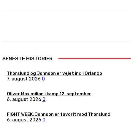
Facebook
X
Pinterest
WhatsApp
SENESTE HISTORIER
Thorslund og Johnson er vejet ind i Orlando
7. august 2026
0
Oliver Maximilian i kamp 12. september
6. august 2026
0
FIGHT WEEK: Johnson er favorit mod Thorslund
6. august 2026
0