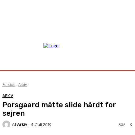
Forside
Arkiv
ARKIV
Porsgaard måtte slide hårdt for
sejren
Af
Arkiv
0
4. Juli 2019
335