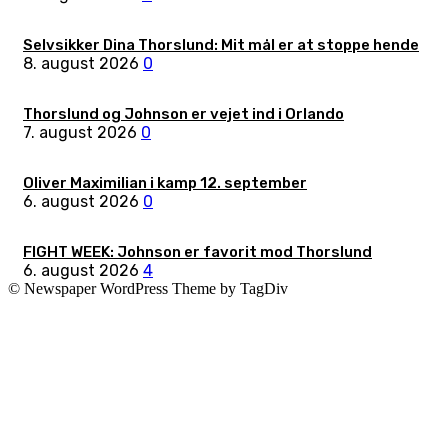
Selvsikker Dina Thorslund: Mit mål er at stoppe hende
8. august 2026
0
Thorslund og Johnson er vejet ind i Orlando
7. august 2026
0
Oliver Maximilian i kamp 12. september
6. august 2026
0
FIGHT WEEK: Johnson er favorit mod Thorslund
6. august 2026
4
© Newspaper WordPress Theme by TagDiv