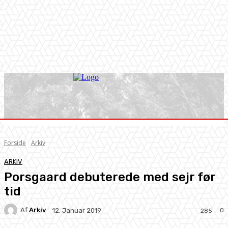
Forside
Arkiv
ARKIV
Porsgaard debuterede med sejr før
tid
Af
Arkiv
0
12. Januar 2019
285