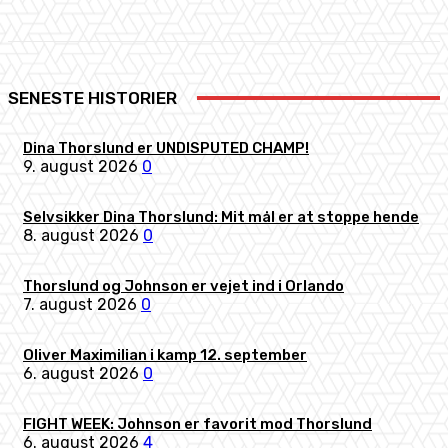
SENESTE HISTORIER
Dina Thorslund er UNDISPUTED CHAMP!
9. august 2026
0
Selvsikker Dina Thorslund: Mit mål er at stoppe hende
8. august 2026
0
Thorslund og Johnson er vejet ind i Orlando
7. august 2026
0
Oliver Maximilian i kamp 12. september
6. august 2026
0
FIGHT WEEK: Johnson er favorit mod Thorslund
6. august 2026
4