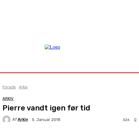
Forside
Arkiv
ARKIV
Pierre vandt igen før tid
Af
Arkiv
0
5. Januar 2018
326